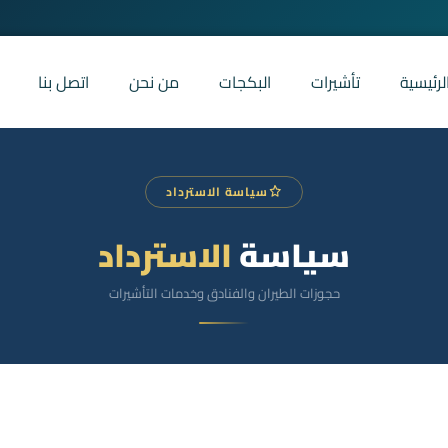
لرئيسية
تأشيرات
البكجات
من نحن
اتصل بنا
سياسة الاسترداد
سياسة
الاسترداد
حجوزات الطيران والفنادق وخدمات التأشيرات