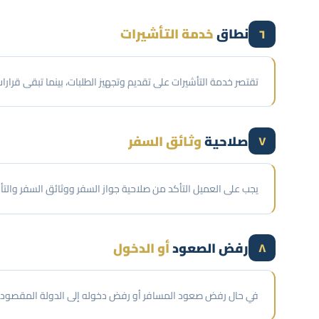
نطاق
خدمة التأشيرات
٦
تقتصر خدمة التأشيرات على تقديم وتجهيز الطلبات، بينما تبقى قرار
صلاحية
وثائق السفر
٧
يجب على العميل التأكد من صلاحية جواز السفر ووثائق السفر والتأ
رفض الصعود
أو الدخول
٨
في حال رفض صعود المسافر أو رفض دخوله إلى الدولة المقصودة 