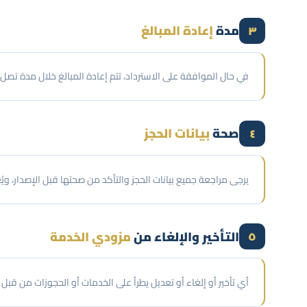
مدة
إعادة المبالغ
٣
في حال الموافقة على الاسترداد، تتم إعادة المبالغ خلال مدة تصل إلى 15 يوم عمل من تاريخ اعتماد الطلب من مزود 
صحة
بيانات الحجز
٤
يرجى مراجعة جميع بيانات الحجز والتأكد من صحتها قبل الإصدار، ويُ
التأخير والإلغاء من
مزودي الخدمة
٥
أي تأخير أو إلغاء أو تعديل يطرأ على الخدمات أو الحجوزات من 