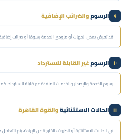
الرسوم
والضرائب الإضافية
٩
قد تفرض بعض الجهات أو مزودي الخدمة رسومًا أو ضرائب إضافية 
الرسوم
غير القابلة للاسترداد
١٠
رسوم الخدمة والإصدار والخدمات المنفذة غير قابلة للاسترداد. كما تخضع عمليات الاستردا
الحالات الاستثنائية
والقوة القاهرة
١١
في الحالات الاستثنائية أو الظروف الخارجة عن الإرادة، يتم التع