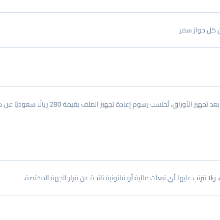
اق، تُحتسب رسوم إعادة تجهيز الملف بقيمة 280 ريالًا سعوديًا عن كل شخص.
ا تترتب عليها أي تبعات مالية أو قانونية ناتجة عن قرار الجهة المختصة.