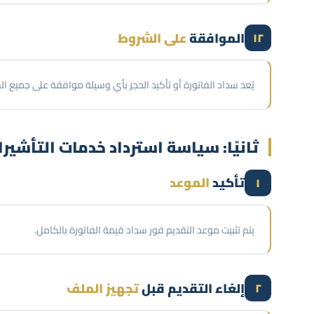
الموافقة
على الشروط
١٢
يُعد سداد الفاتورة أو تأكيد الحجز بأي وسيلة موافقة على جميع ا
ثانيًا: سياسة استرداد خدمات التأشير
تأكيد
الموعد
١
يتم تثبيت موعد التقديم فور سداد قيمة الفاتورة بالكامل.
إلغاء التقديم قبل
تجهيز الملف
٢