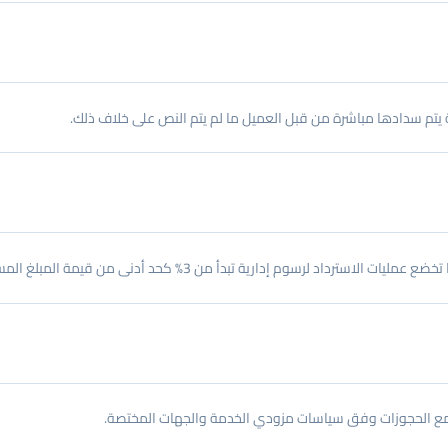
يتم سدادها مباشرة من قبل العميل ما لم يتم النص على خلاف ذلك.
د لرسوم إدارية تبدأ من 3% كحد أدنى من قيمة المبلغ المسترد.
امل مع الحجوزات وفق سياسات مزودي الخدمة والجهات المختصة.