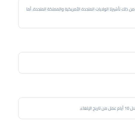
ُسترد رسم التأشيرة فقط خلال 10 أيام عمل من تاريخ الإلغاء، ويُستثنى من ذلك تأشيرتا الولايات المتحدة الأمريكية والمملكة المتحدة. أما