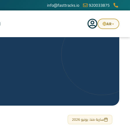
info@fasttracks.io
920033875
ا
AR
▼
سارية منذ: يونيو 2026