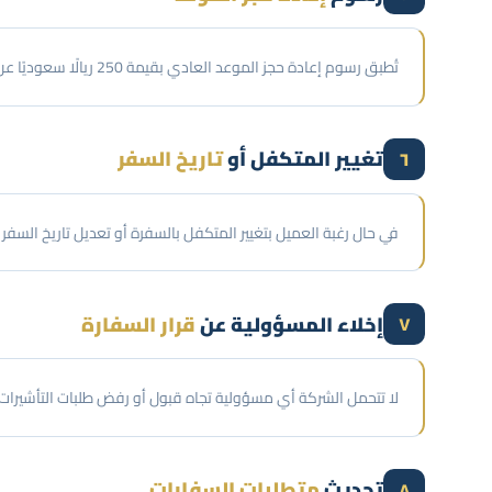
تُطبق رسوم إعادة حجز الموعد العادي بقيمة 250 ريالًا سعوديًا عن كل جواز سفر.
تغيير المتكفل أو
تاريخ السفر
٦
في حال رغبة العميل بتغيير المتكفل بالسفرة أو تعديل تاريخ السفر بعد تجهيز الأور
إخلاء المسؤولية عن
قرار السفارة
٧
لا تتحمل الشركة أي مسؤولية تجاه قبول أو رفض طلبات التأشيرات، ول
تحديث
متطلبات السفارات
٨