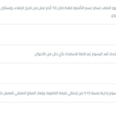
في حال طلب العميل إلغاء التقديم بعد حجز الموعد وقبل البدء بتجهيز الملف، ي
وع.
دة، تُعد الرسوم غير قابلة للاسترداد بأي حال من الأحوال.
ل خلال 10 أيام عمل من تاريخ الإلغاء.