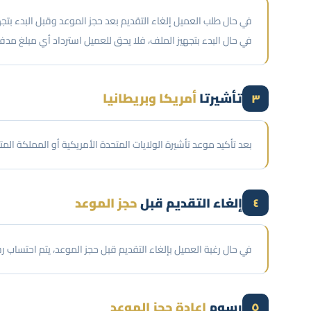
في حال البدء بتجهيز الملف، فلا يحق للعميل استرداد أي مبلغ مدف
تأشيرتا
أمريكا وبريطانيا
٣
بعد تأكيد موعد تأشيرة الولايات المتحدة الأمريكية أو المملكة المتح
إلغاء التقديم قبل
حجز الموعد
٤
في حال رغبة العميل بإلغاء التقديم قبل حجز الموعد، يتم احتساب رسوم إدارية بنسبة 15% من إجمالي قيمة الفاتورة، ويُعاد المبلغ المتبقي للعمي
رسوم
إعادة حجز الموعد
٥