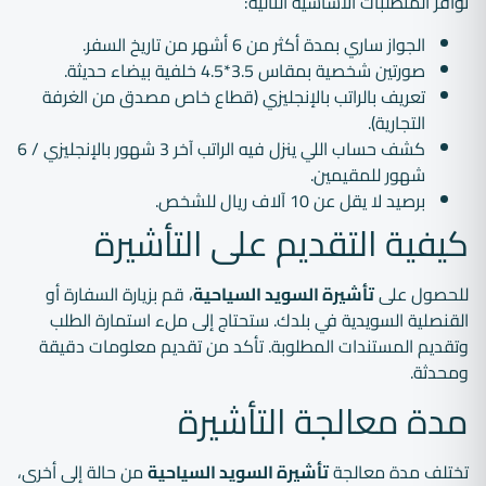
توافر المتطلبات الأساسية التالية:
الجواز ساري بمدة أكثر من 6 أشهر من تاريخ السفر.
صورتين شخصية بمقاس 3.5*4.5 خلفية بيضاء حديثة.
تعريف بالراتب بالإنجليزي (قطاع خاص مصدق من الغرفة
التجارية).
كشف حساب اللي ينزل فيه الراتب آخر 3 شهور بالإنجليزي / 6
شهور للمقيمين.
برصيد لا يقل عن 10 آلاف ريال للشخص.
كيفية التقديم على التأشيرة
للحصول على
تأشيرة السويد السياحية
، قم بزيارة السفارة أو
القنصلية السويدية في بلدك. ستحتاج إلى ملء استمارة الطلب
وتقديم المستندات المطلوبة. تأكد من تقديم معلومات دقيقة
ومحدثة.
مدة معالجة التأشيرة
تختلف مدة معالجة
تأشيرة السويد السياحية
من حالة إلى أخرى،