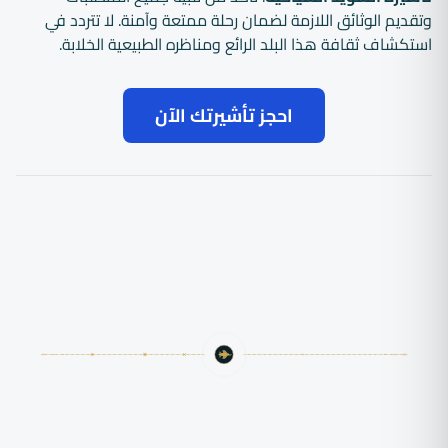
وتقديم الوثائق اللازمة لضمان رحلة ممتعة وآمنة. لا تتردد في
استكشاف ثقافة هذا البلد الرائع ومناظره الطبيعية الخلابة.
احجز تأشيرتك الآن