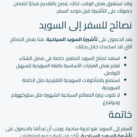
وقد تستغرق بعض الوقت. لذلك، يُنصح بالتقديم مبكرًا لضمان
حصولك على التأشيرة قبل موعد السفر.
نصائح للسفر إلى السويد
بعد الحصول على
تأشيرة السويد السياحية
، هنا بعض النصائح
التي قد تساعدك خلال رحلتك:
استعد لمناخ السويد المتغير، خاصة في فصل الشتاء.
تعلم بعض العبارات الأساسية باللغة السويدية لتسهيل
التواصل.
استمتع بالمأكولات السويدية التقليدية مثل الكفتة
السويدية.
لا تفوت زيارة المعالم السياحية الشهيرة مثل ستوكهولم
وجوتنبرغ.
خاتمة
السفر إلى السويد هو تجربة ساحرة، ويجب أن تبدأها بالحصول على
تأشيرة السويد السياحية
. تأكد من تلبية جميع المتطلبات