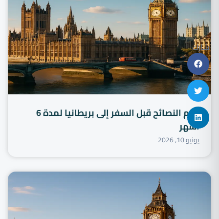
شارك
أهم النصائح قبل السفر إلى بريطانيا لمدة 6
أشهر
يونيو 10, 2026