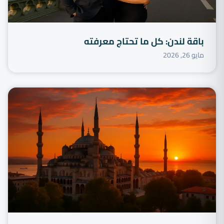
باقة لندن: كل ما تحتاج معرفته
مايو 26, 2026