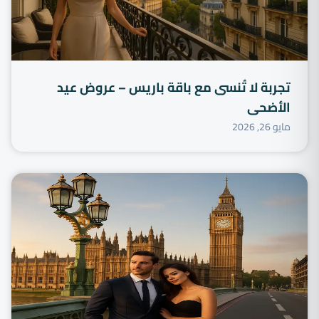
تجربة لا تُنسى مع باقة باريس – عروض عيد
الأضحى
مايو 26, 2026