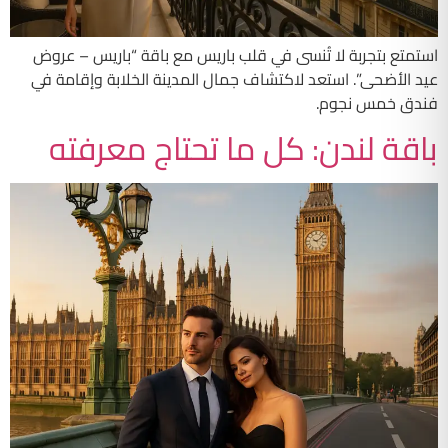
استمتع بتجربة لا تُنسى في قلب باريس مع باقة “باريس – عروض
عيد الأضحى”. استعد لاكتشاف جمال المدينة الخلابة وإقامة في
فندق خمس نجوم.
باقة لندن: كل ما تحتاج معرفته