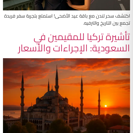
اكتشف سحر لندن مع باقة عيد الأضحى! استمتع بتجربة سفر فريدة
تجمع بين التاريخ والترفيه.
تأشيرة تركيا للمقيمين في
السعودية: الإجراءات والأسعار