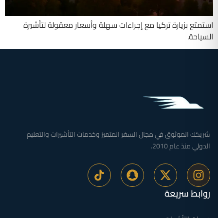
استمتع بزيارة تركيا مع إجراءات سهلة وأسعار معقولة لتأشيرة
السياحة.
شريكك الموثوق في مجال السفر المتميز وخدمات التأشيرات والتعليم
الدولي منذ عام 2010.
روابط سريعة