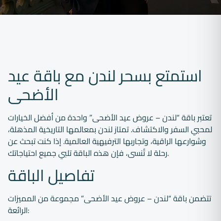
استمتع بسحر لندن مع باقة عيد
الأضحى
تعتبر باقة “لندن – عروض عيد الأضحى” واحدة من أفضل الخيارات
لمحبي السفر والاكتشاف. تمتاز لندن بمعالمها التاريخية المذهلة،
وشوارعها الراقية، وتجاربها الترفيهية العالمية. إذا كنت تبحث عن
رحلة لا تُنسى، فإن هذه الباقة تلبي جميع احتياجاتك.
تفاصيل الباقة
تتضمن باقة “لندن – عروض عيد الأضحى” مجموعة من المميزات
الرائعة: