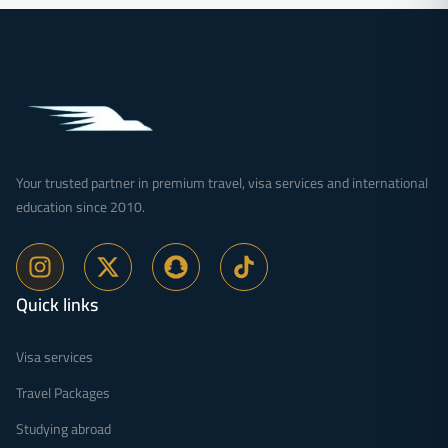
Your trusted partner in premium travel, visa services and international
education since 2010.
Quick links
Visa services
Travel Packages
Studying abroad