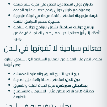
طيران دولي اقتصادي:
احصل على تجربة سفر مريحة
ومميزة مع طيران دولي يقدم خدمات عالية الجودة.
غرفة مزدوجة:
استمتع بإقامة مريحة في غرفة مزدوجة
مجهزة بجميع المرافق اللازمة.
برنامج جولات سياحية:
يشمل البرنامج جولات سياحية
تأخذك إلى أبرز معالم لندن، مما يضمن لك تجربة فريدة من
نوعها.
معالم سياحية لا تفوتها في لندن
تحتوي لندن على العديد من المعالم السياحية التي تستحق الزيارة،
ومن أبرزها:
التاريخ العريق والعمارة المدهشة.
برج لندن:
استمتع بإطلالة رائعة على المدينة.
عين لندن:
مركز الحياة الليلية والتسوق.
بيكاديللي سيركس:
حديقة هايد بارك:
مكان مثالي للاسترخاء والاستمتاع
بالطبيعة.
تجارب ترفيهية في لندن