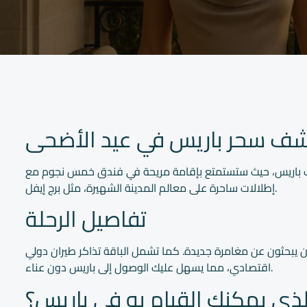
شف سحر باريس في عيد الأضحى
ى قلب باريس، حيث ستستمتع بإقامة مريحة في فندق خمس نجوم مع
إطلالات ساحرة على معالم المدينة الشهيرة، مثل برج إيفل.
تفاصيل الرحلة
ة للأزواج أو الأصدقاء الذين يبحثون عن مغامرة جديدة. كما تشمل الباقة تذاكر طيران دولي
اقتصادي، مما يسهل عليك الوصول إلى باريس دون عناء.
لذي يمكنك القيام به في باريس؟