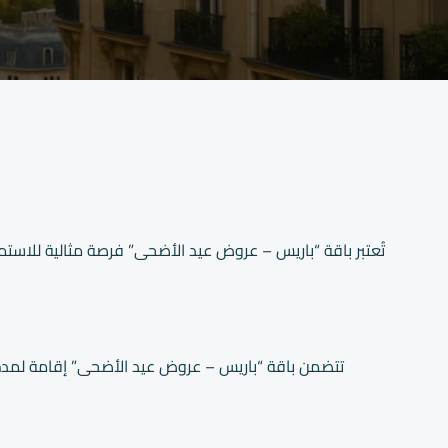
تُعتبر باقة “باريس – عروض عيد الأضحى” فرصة مثالية للاس