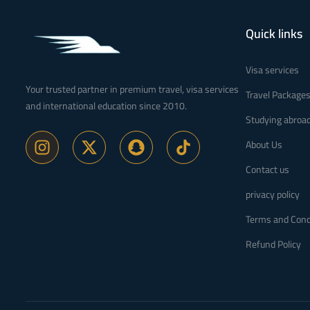
Quick links
Visa services
Your trusted partner in premium travel, visa services
Travel Package
and international education since 2010.
Studying abroa
About Us
Contact us
privacy policy
Terms and Cond
Refund Policy