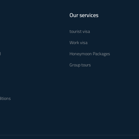
Our services
tourist visa
s
Work visa
d
Honeymoon Packages
Group tours
itions