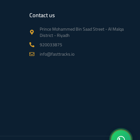
Contact us
Prince Mohammed Bin Saad Street - Al Malqa
District - Riyadh
920033875
info@fasttracks.io