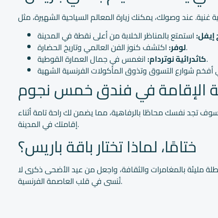
 إيفل:
اكتشف كنوز الفن العالمي وتاريخ الحضارة.
لوفر:
انغمس في جمال العمارة القوطية.
كاثدرائية نوتردام:
ة الإقامة في فندق خمس نجوم
سوف تجد نفسك محاطًا بالرفاهية، مما يضمن لك راحة تامة أثناء
إقامتك في المدينة.
ختامًا، لماذا تختار باقة باريس؟
طلة مليئة بالمغامرات والثقافة، واجعل من عيد الأضحى ذكرى لا
تُنسى في قلب العاصمة الفرنسية.