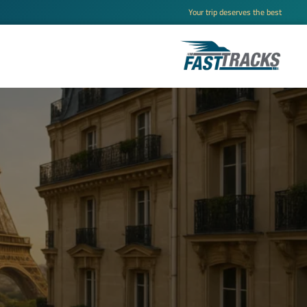
Your trip deserves the best