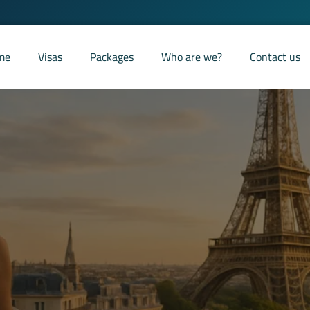
me
Visas
Packages
Who are we?
Contact us