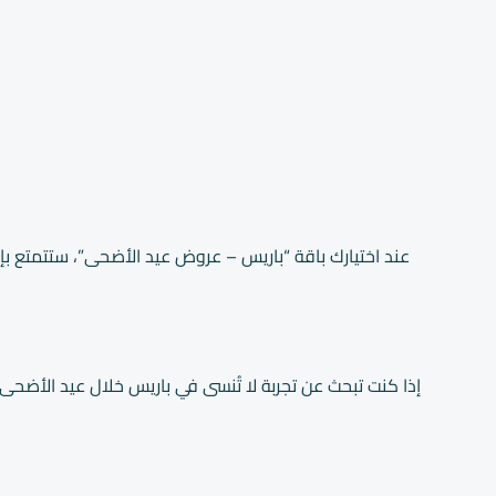
عند اختيارك باقة “باريس – عروض عيد الأضحى”، ستتمتع بإ
إذا كنت تبحث عن تجربة لا تُنسى في باريس خلال عيد الأضحى